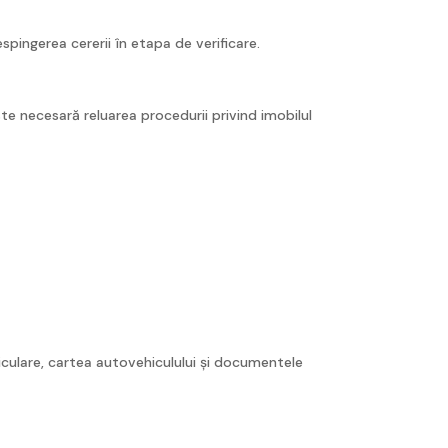
ingerea cererii în etapa de verificare.
te necesară reluarea procedurii privind imobilul
iculare, cartea autovehiculului și documentele