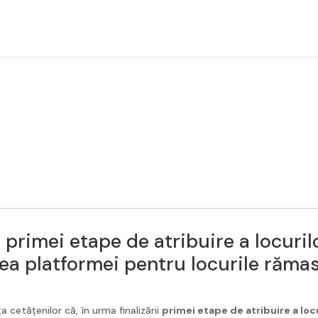
 primei etape de atribuire a locuri
ea platformei pentru locurile răma
 cetățenilor că, în urma finalizării
primei etape de atribuire a loc