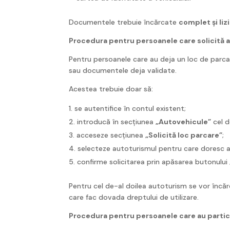
Documentele trebuie încărcate
complet și lizi
Procedura pentru persoanele care solicită a
Pentru persoanele care au deja un loc de parcare
sau documentele deja validate.
Acestea trebuie doar să:
se autentifice în contul existent;
introducă în secțiunea
„Autovehicule”
cel d
acceseze secțiunea
„Solicită loc parcare”
;
selecteze autoturismul pentru care doresc atr
confirme solicitarea prin apăsarea butonului
Pentru cel de-al doilea autoturism se vor încă
care fac dovada dreptului de utilizare.
Procedura pentru persoanele care au participa