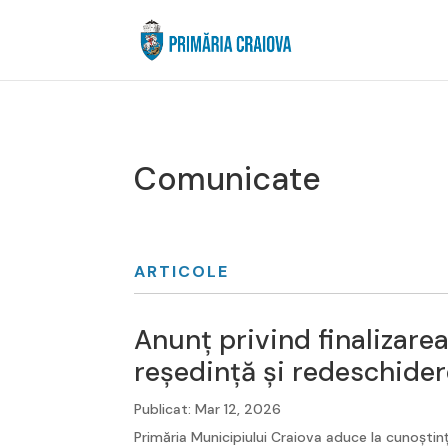
Comunicate
ARTICOLE
Anunț privind finalizarea
reședință și redeschider
Primăria Municipiului Craiova aduce la cunoștința