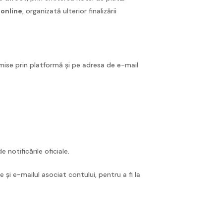
e online
, organizată ulterior finalizării
nsmise prin platformă și pe adresa de e-mail
 notificările oficiale.
i e-mailul asociat contului, pentru a fi la