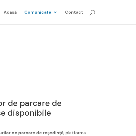
Acasă
Comunicate
Contact
lor de parcare de
se disponibile
urilor de parcare de reședință
, platforma