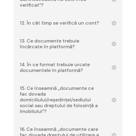
verificat”?
12. În cât timp se verifică un cont?
13. Ce documente trebuie
încărcate în platformă?
14. În ce format trebuie urcate
documentele în platformă?
15. Ce înseamnă „documente ce
fac dovada
domiciliului/reședinței/sediului
social sau dreptului de folosință a
imobilului”?
16. Ce înseamnă „documente care
fac dovada dreptului de utilizare a