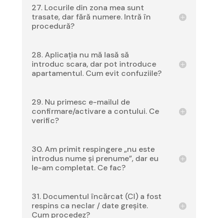
27. Locurile din zona mea sunt
trasate, dar fără numere. Intră în
procedură?
28. Aplicația nu mă lasă să
introduc scara, dar pot introduce
apartamentul. Cum evit confuziile?
29. Nu primesc e-mailul de
confirmare/activare a contului. Ce
verific?
30. Am primit respingere „nu este
introdus nume și prenume”, dar eu
le-am completat. Ce fac?
31. Documentul încărcat (CI) a fost
respins ca neclar / date greșite.
Cum procedez?