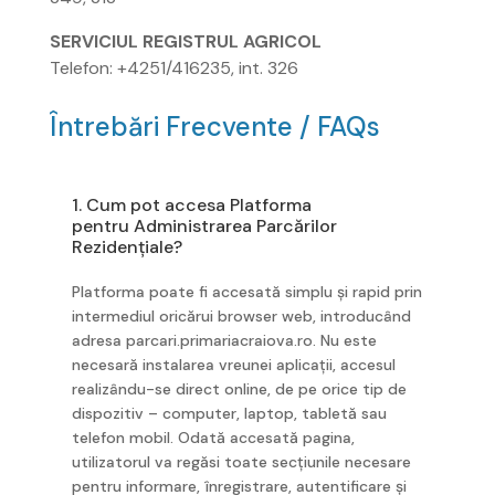
SERVICIUL REGISTRUL AGRICOL
Telefon: +4251/416235, int. 326
Întrebări Frecvente / FAQs
1. Cum pot accesa Platforma
pentru Administrarea Parcărilor
Rezidențiale?
Platforma poate fi accesată simplu și rapid prin
intermediul oricărui browser web, introducând
adresa parcari.primariacraiova.ro. Nu este
necesară instalarea vreunei aplicații, accesul
realizându-se direct online, de pe orice tip de
dispozitiv – computer, laptop, tabletă sau
telefon mobil. Odată accesată pagina,
utilizatorul va regăsi toate secțiunile necesare
pentru informare, înregistrare, autentificare și