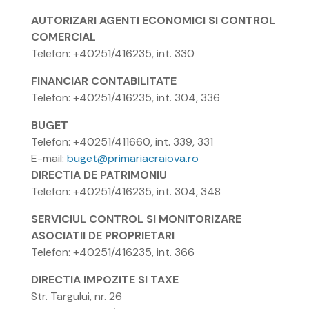
AUTORIZARI AGENTI ECONOMICI SI CONTROL
COMERCIAL
Telefon: +40251/416235, int. 330
FINANCIAR CONTABILITATE
Telefon: +40251/416235, int. 304, 336
BUGET
Telefon: +40251/411660, int. 339, 331
E-mail:
buget@primariacraiova.ro
DIRECTIA DE PATRIMONIU
Telefon: +40251/416235, int. 304, 348
SERVICIUL CONTROL SI MONITORIZARE
ASOCIATII DE PROPRIETARI
Telefon: +40251/416235, int. 366
DIRECTIA IMPOZITE SI TAXE
Str. Targului, nr. 26