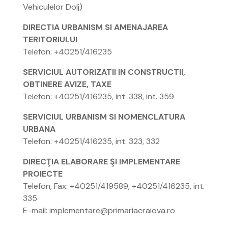
Vehiculelor Dolj)
DIRECTIA URBANISM SI AMENAJAREA
TERITORIULUI
Telefon: +40251/416235
SERVICIUL AUTORIZATII IN CONSTRUCTII,
OBTINERE AVIZE, TAXE
Telefon: +40251/416235, int. 338, int. 359
SERVICIUL URBANISM SI NOMENCLATURA
URBANA
Telefon: +40251/416235, int. 323, 332
DIRECŢIA ELABORARE ŞI IMPLEMENTARE
PROIECTE
Telefon, Fax: +40251/419589, +40251/416235, int.
335
E-mail: implementare@primariacraiova.ro