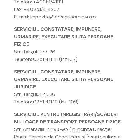
Telefon: +40251/411111
Fax: +40251/414237
E-mail: impozite@primariacraiova.ro
SERVICIUL CONSTATARE, IMPUNERE,
URMARIRE, EXECUTARE SILITA PERSOANE
FIZICE
Str. Targului, nr. 26
Telefon: 0251 411 111 (int.107)
SERVICIUL CONSTATARE, IMPUNERE,
URMARIRE, EXECUTARE SILITA PERSOANE
JURIDICE
Str. Targului, nr. 26
Telefon: 0251 411 111 (int. 109)
SERVICIUL PENTRU ÎNREGISTRĂRI/SCĂDERI
MIJLOACE DE TRANSPORT PERSOANE FIZICE
Str. Amaradia, nr. 93-95 (în incinta Direcției
Regim Permise de Conducere și Înmatriculare a