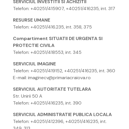
SERVICIUL INVESTITII SI ACHIZITII
Telefon: +40251/415907, +40251/416235, int. 317
RESURSE UMANE
Telefon: +40251/416.235, int. 358, 375
Compartiment SITUATII DE URGENTA SI
PROTECTIE CIVILA
Telefon: +40251/418553, int. 345
SERVICIUL IMAGINE
Telefon: +40251/419152, +40251/416235, int. 360
E-mail: imaginecv@primariacraiova.ro
SERVICIUL AUTORITATE TUTELARA
Str. Unirii 50 A
Telefon: +40251/416235, int. 390
SERVICIUL ADMINISTRATIE PUBLICA LOCALA
Telefon: +40251/412396, +40251/416235, int.
349, 313