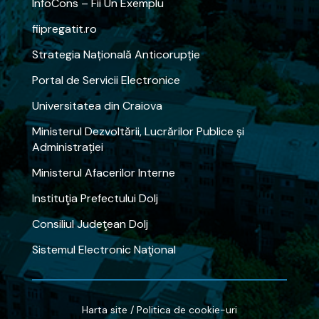
InfoCons – Fii Un Exemplu
fiipregatit.ro
Strategia Națională Anticorupție
Portal de Servicii Electronice
Universitatea din Craiova
Ministerul Dezvoltării, Lucrărilor Publice și
Administrației
Ministerul Afacerilor Interne
Instituţia Prefectului Dolj
Consiliul Judeţean Dolj
Sistemul Electronic Naţional
Harta site
/
Politica de cookie-uri