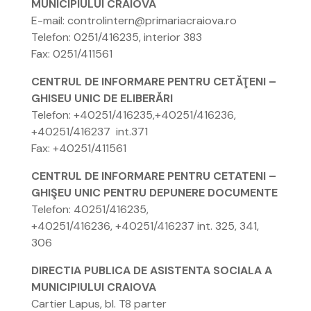
MUNICIPIULUI CRAIOVA
E-mail: controlintern@primariacraiova.ro
Telefon: 0251/416235, interior 383
Fax: 0251/411561
CENTRUL DE INFORMARE PENTRU CETĂŢENI –
GHISEU UNIC DE ELIBERĂRI
Telefon: +40251/416235,+40251/416236,
+40251/416237 int.371
Fax: +40251/411561
CENTRUL DE INFORMARE PENTRU CETATENI –
GHIŞEU UNIC PENTRU DEPUNERE DOCUMENTE
Telefon: 40251/416235,
+40251/416236, +40251/416237 int. 325, 341,
306
DIRECTIA PUBLICA DE ASISTENTA SOCIALA A
MUNICIPIULUI CRAIOVA
Cartier Lapus, bl. T8 parter