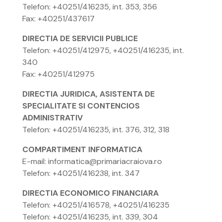
Telefon: +40251/416235, int. 353, 356
Fax: +40251/437617
DIRECTIA DE SERVICII PUBLICE
Telefon: +40251/412975, +40251/416235, int.
340
Fax: +40251/412975
DIRECTIA JURIDICA, ASISTENTA DE
SPECIALITATE SI CONTENCIOS
ADMINISTRATIV
Telefon: +40251/416235, int. 376, 312, 318
COMPARTIMENT INFORMATICA
E-mail: informatica@primariacraiova.ro
Telefon: +40251/416238, int. 347
DIRECTIA ECONOMICO FINANCIARA
Telefon: +40251/416578, +40251/416235
Telefon: +40251/416235, int. 339, 304