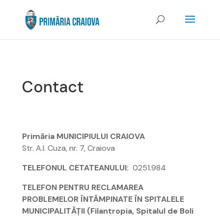
Contact
Primăria MUNICIPIULUI CRAIOVA
Str. A.I. Cuza, nr. 7, Craiova
TELEFONUL CETATEANULUI:
0251.984
TELEFON PENTRU RECLAMAREA
PROBLEMELOR ÎNTÂMPINATE ÎN SPITALELE
MUNICIPALITĂȚII (Filantropia, Spitalul de Boli