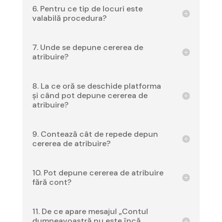
6. Pentru ce tip de locuri este
valabilă procedura?
7. Unde se depune cererea de
atribuire?
8. La ce oră se deschide platforma
și când pot depune cererea de
atribuire?
9. Contează cât de repede depun
cererea de atribuire?
10. Pot depune cererea de atribuire
fără cont?
11. De ce apare mesajul „Contul
dumneavoastră nu este încă