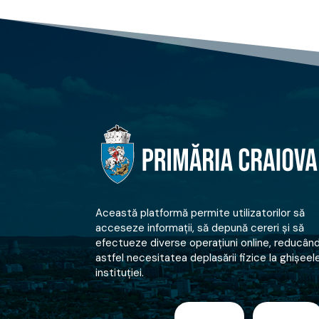
Această platformă permite utilizatorilor să
acceseze informații, să depună cereri și să
efectueze diverse operațiuni online, reducân
astfel necesitatea deplasării fizice la ghișeel
instituției.