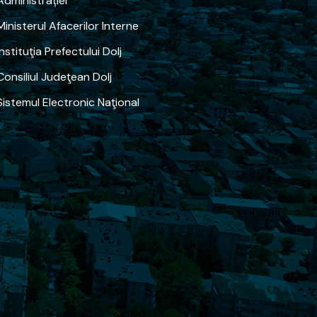
Administrației
Ministerul Afacerilor Interne
Instituţia Prefectului Dolj
Consiliul Judeţean Dolj
Sistemul Electronic Naţional